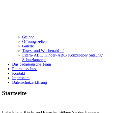
Gruppe
Öffnungszeiten
Galerie
Tages- und Wochenablauf
Eltern- ABC/ Kinder- ABC/ Konzeption/ Satzung/
Schutzkonzept
Das pädagogische Team
Elternausschuss
Kontakt
Impressum
Datenschutzerklärung
Startseite
Liebe Eltern, Kinder und Besucher, stöbern Sie durch unserer